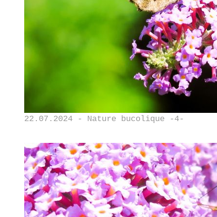
22.07.2024 - Nature bucolique -4-