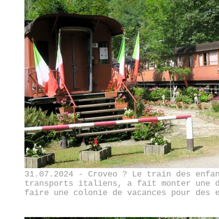
31.07.2024 - Croveo ? Le train des enfa
transports italiens, a fait monter une 
faire une colonie de vacances pour des 