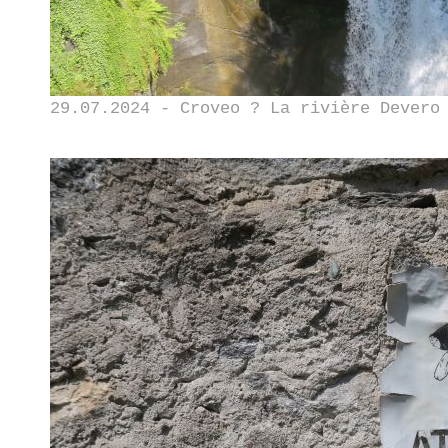
29.07.2024 - Croveo ? La rivière Devero