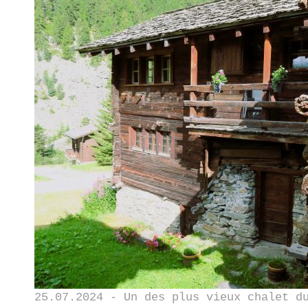
25.07.2024 - Un des plus vieux chalet d