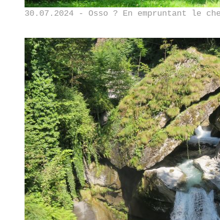
30.07.2024 - Osso ? En empruntant le ch