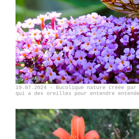
19.07.2024 - Bucolique nature créée par
qui a des oreilles pour entendre entend