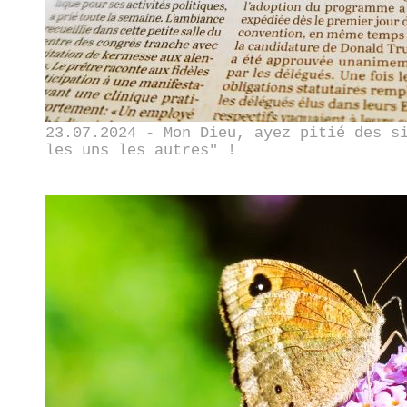
23.07.2024 - Mon Dieu, ayez pitié des s
les uns les autres" !