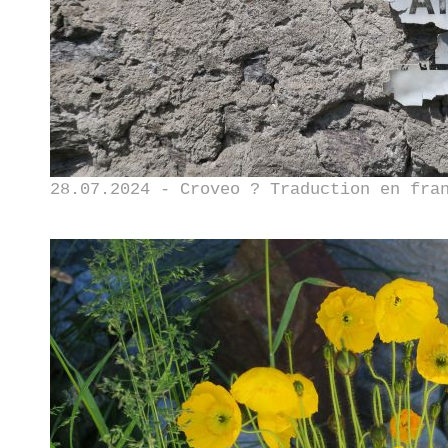
28.07.2024 - Croveo ? Traduction en fra