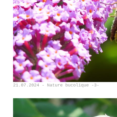
21.07.2024 - Nature bucolique -3-