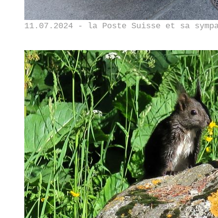
11.07.2024 - la Poste Suisse et sa symp