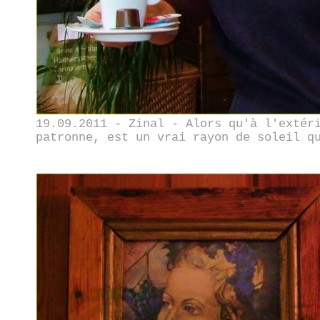
19.09.2011 - Zinal - Alors qu'à l'extér
patronne, est un vrai rayon de soleil q