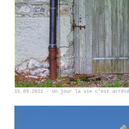
15.09.2011 - Un jour la vie c'est arrêt