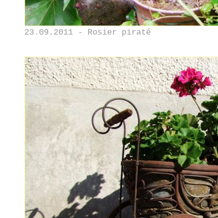
23.09.2011 - Rosier piraté