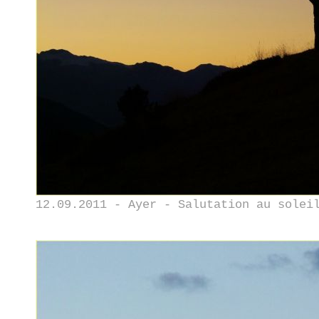
12.09.2011 - Ayer - Salutation au solei