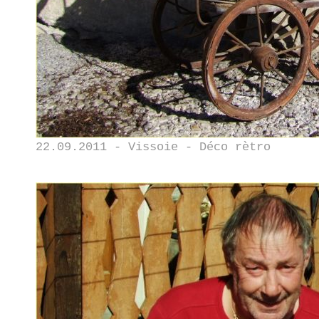
22.09.2011 - Vissoie - Déco rètro