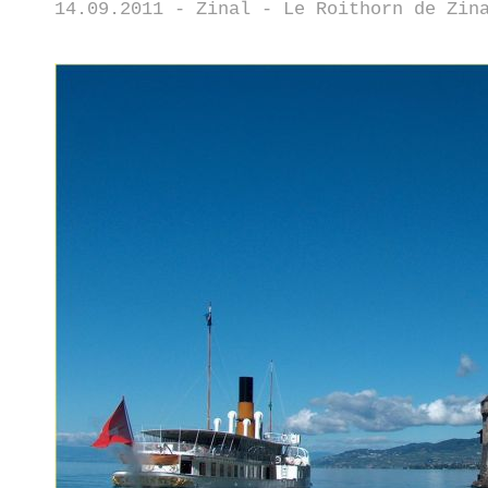
14.09.2011 - Zinal - Le Roithorn de Zin