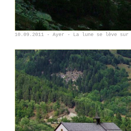
10.09.2011 - Ayer - La lune se lève sur