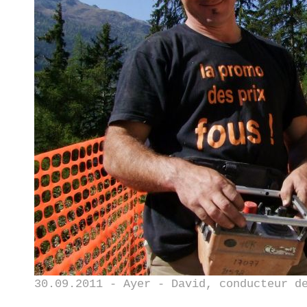
30.09.2011 - Ayer - David, conducteur d