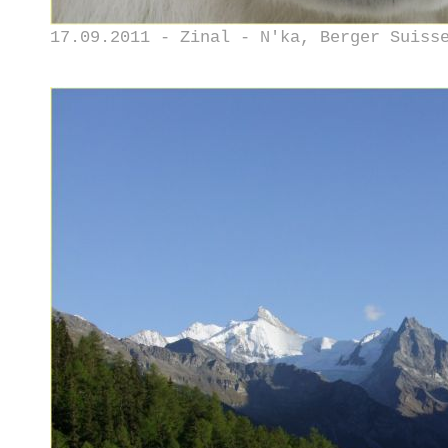
17.09.2011 - Zinal - N'ka, Berger Suiss