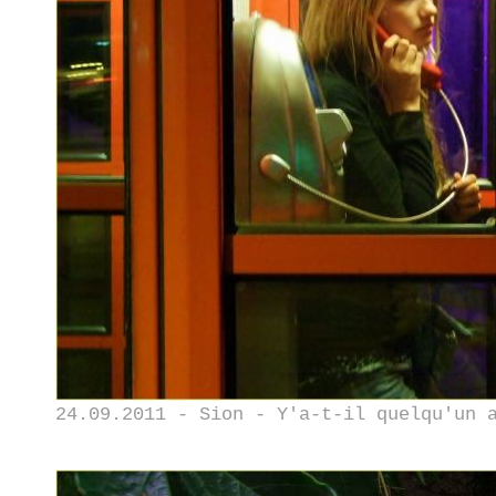
24.09.2011 - Sion - Y'a-t-il quelqu'un 