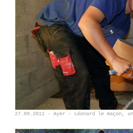
27.09.2011 - Ayer - Léonard le maçon, u