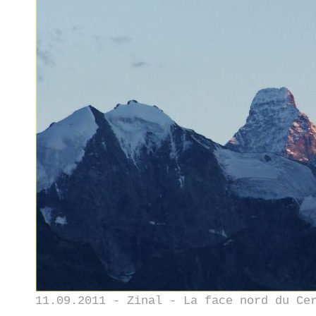
11.09.2011 - Zinal - La face nord du Ce