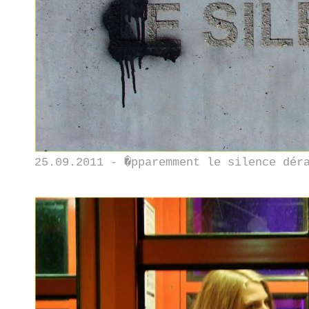
25.09.2011 - �pparemment le silence dér