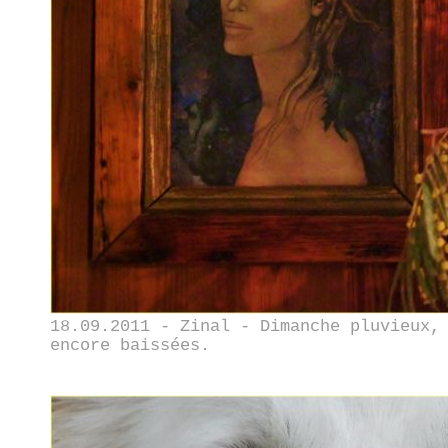
18.09.2011 - Zinal - Dimanche pluvieux,
encore baissées.