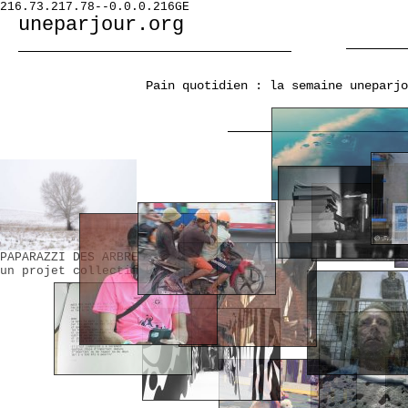
216.73.217.78--0.0.0.216GE
uneparjour.org
Pain quotidien :
la semaine uneparjo
PAPARAZZI DES ARBRES
un projet collectif UNEPARJOUR