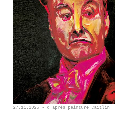
27.11.2025 - d'après peinture Caitlin