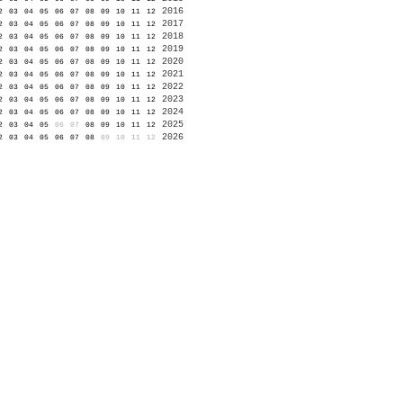
2016
2
03
04
05
06
07
08
09
10
11
12
2017
2
03
04
05
06
07
08
09
10
11
12
2018
2
03
04
05
06
07
08
09
10
11
12
2019
2
03
04
05
06
07
08
09
10
11
12
2020
2
03
04
05
06
07
08
09
10
11
12
2021
2
03
04
05
06
07
08
09
10
11
12
2022
2
03
04
05
06
07
08
09
10
11
12
2023
2
03
04
05
06
07
08
09
10
11
12
2024
2
03
04
05
06
07
08
09
10
11
12
2025
2
03
04
05
06
07
08
09
10
11
12
2026
2
03
04
05
06
07
08
09
10
11
12