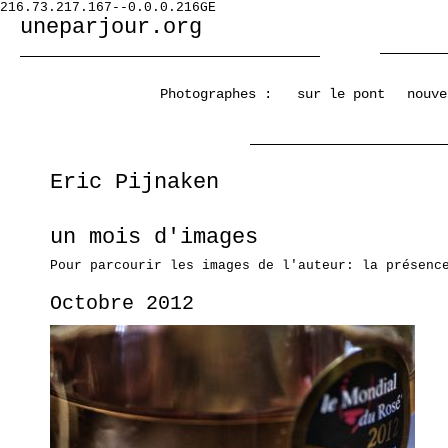
216.73.217.167--0.0.0.216GE
uneparjour.org
Photographes :
sur le pont
nouve
Eric Pijnaken
un mois d'images
Pour parcourir les images de l'auteur: la présenc
Octobre 2012