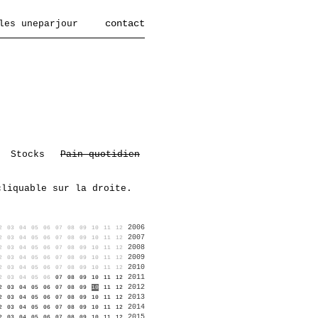
contact
les uneparjour
Stocks
Pain quotidien
cliquable sur la droite.
2006
2
03
04
05
06
07
08
09
10
11
12
2007
2
03
04
05
06
07
08
09
10
11
12
2008
2
03
04
05
06
07
08
09
10
11
12
2009
2
03
04
05
06
07
08
09
10
11
12
2010
2
03
04
05
06
07
08
09
10
11
12
2011
2
03
04
05
06
07
08
09
10
11
12
2012
2
03
04
05
06
07
08
09
10
11
12
2013
2
03
04
05
06
07
08
09
10
11
12
2014
2
03
04
05
06
07
08
09
10
11
12
2015
2
03
04
05
06
07
08
09
10
11
12