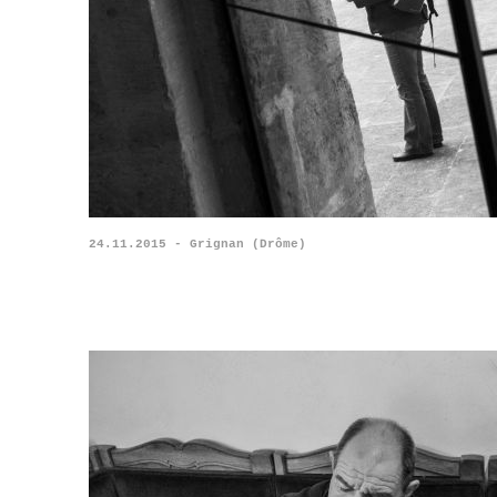
24.11.2015 - Grignan (Drôme)