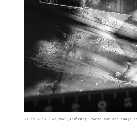
26.11.2015 - Meysse (Ardèche). Compo sur une image d