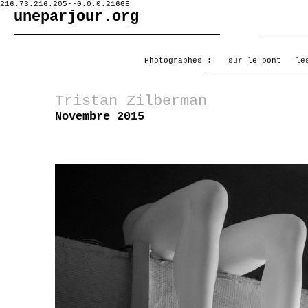
216.73.216.205--0.0.0.216GE
uneparjour.org
Photographes :
sur le pont
le
Tristan Zilberman
Novembre 2015