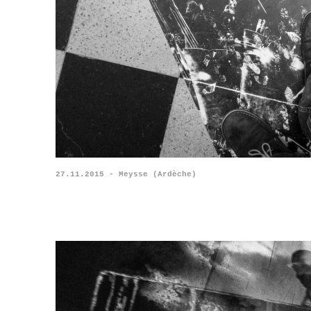
27.11.2015 - Meysse (Ardèche)