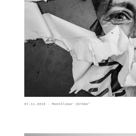
07.11.2015 - Montélimar (Drôme°