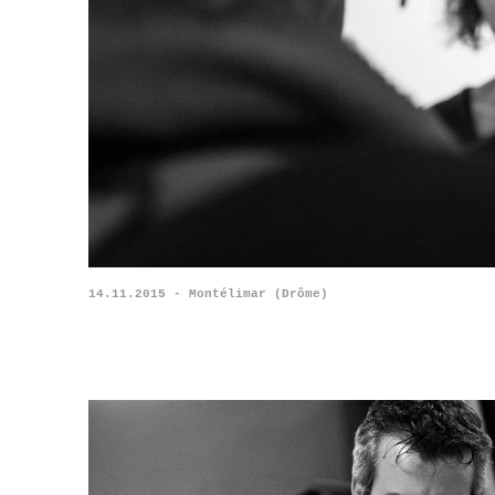
14.11.2015 - Montélimar (Drôme)