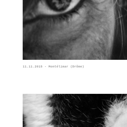
11.11.2015 - Montélimar (Drôme)