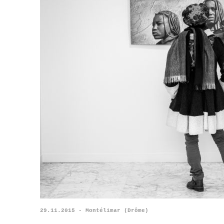
29.11.2015 - Montélimar (Drôme)