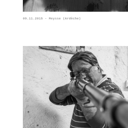
09.11.2015 - Meysse (Ardèche)