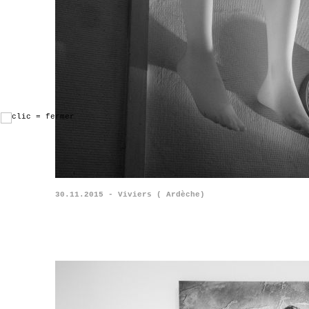
30.11.2015 - Viviers ( Ardèche)