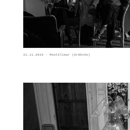
21.11.2015 - Montélimar (Ardèche)