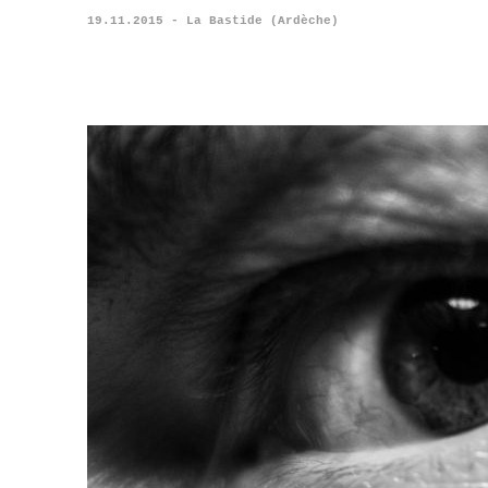
19.11.2015 - La Bastide (Ardèche)