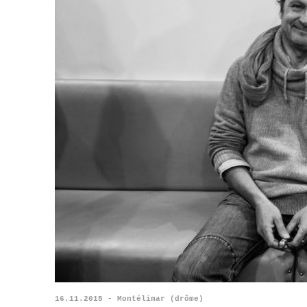
16.11.2015 - Montélimar (drôme)