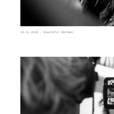
15.11.2015 - Dieulefit 5Drôme)