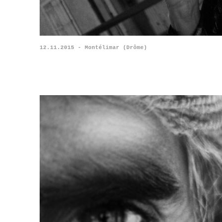
12.11.2015 - Montélimar (Drôme)