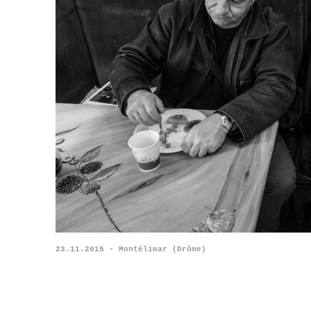
23.11.2015 - Montélimar (Drôme)