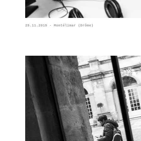
25.11.2015 - Montélimar (Drôme)