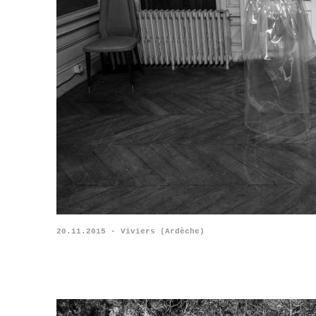
20.11.2015 - Viviers (Ardèche)