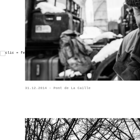
31.12.2014 - Pont de La Caille