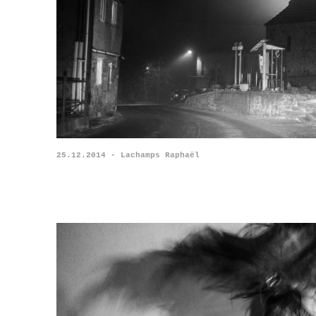
25.12.2014 - Lachamps Raphaël