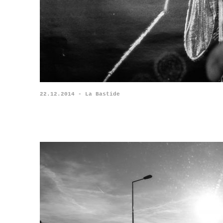
22.12.2014 - La Bastide