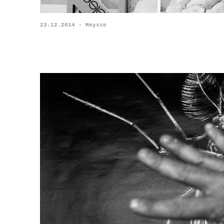
23.12.2014 - Meysse