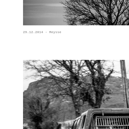
29.12.2014 - Meysse