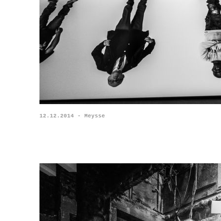
12.12.2014 - Meysse