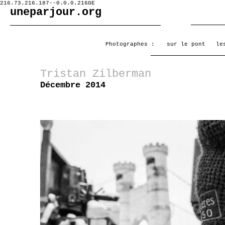
216.73.216.187--0.0.0.216GE
uneparjour.org
Photographes :
sur le pont
le
Tristan Zilberman
Décembre 2014