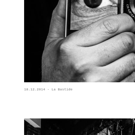
18.12.2014 - La Bastide