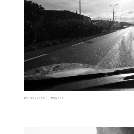
21.12.2014 - Meysse