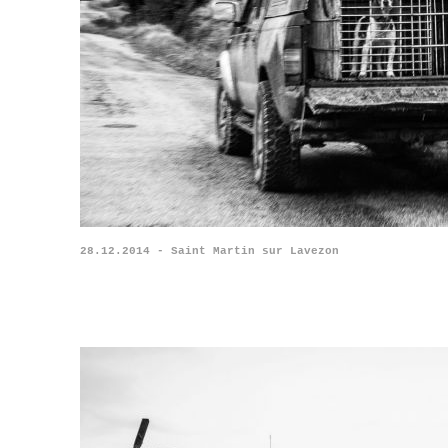
28.12.2014 - Saint Martin sur Lavezon