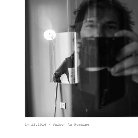
14.12.2014 - Vaison la Romaine