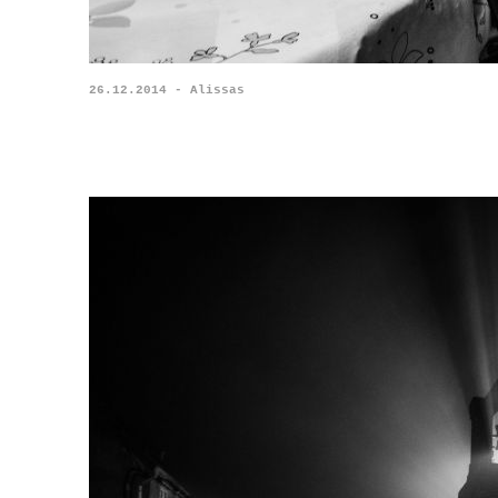
26.12.2014 - Alissas