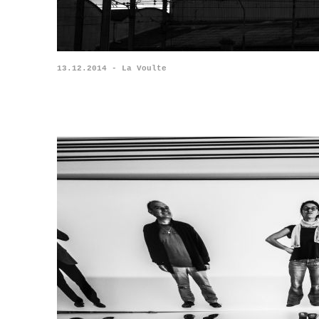
13.12.2014 - La Voulte