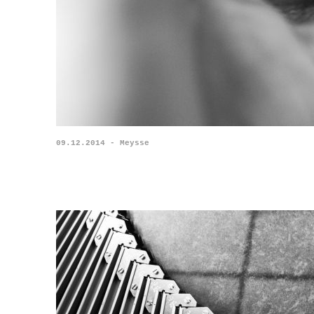
09.12.2014 - Meysse