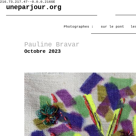
216.73.217.47--0.0.0.216GE
uneparjour.org
Photographes :
sur le pont
le
Pauline Bravar
Octobre 2023