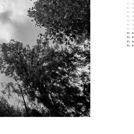
01
0
01
0
01
0
01
0
01
0
01
0
01
0
01
0
01
0
01
0
01
0