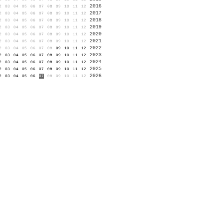
2016
2
03
04
05
06
07
08
09
10
11
12
2017
2
03
04
05
06
07
08
09
10
11
12
2018
2
03
04
05
06
07
08
09
10
11
12
2019
2
03
04
05
06
07
08
09
10
11
12
2020
2
03
04
05
06
07
08
09
10
11
12
2021
2
03
04
05
06
07
08
09
10
11
12
2022
2
03
04
05
06
07
08
09
10
11
12
2023
2
03
04
05
06
07
08
09
10
11
12
2024
2
03
04
05
06
07
08
09
10
11
12
2025
2
03
04
05
06
07
08
09
10
11
12
2026
2
03
04
05
06
07
08
09
10
11
12