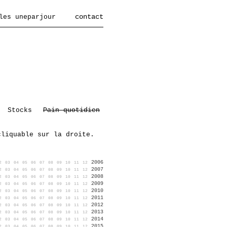
contact
les uneparjour
Stocks
Pain quotidien
cliquable sur la droite.
2006
2
03
04
05
06
07
08
09
10
11
12
2007
2
03
04
05
06
07
08
09
10
11
12
2008
2
03
04
05
06
07
08
09
10
11
12
2009
2
03
04
05
06
07
08
09
10
11
12
2010
2
03
04
05
06
07
08
09
10
11
12
2011
2
03
04
05
06
07
08
09
10
11
12
2012
2
03
04
05
06
07
08
09
10
11
12
2013
2
03
04
05
06
07
08
09
10
11
12
2014
2
03
04
05
06
07
08
09
10
11
12
2015
2
03
04
05
06
07
08
09
10
11
12