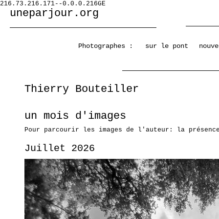
216.73.216.171--0.0.0.216GE
uneparjour.org
Photographes :
sur le pont
nouve
Thierry Bouteiller
un mois d'images
Pour parcourir les images de l'auteur: la présenc
Juillet 2026