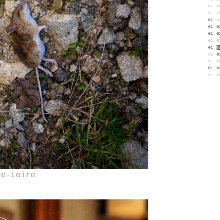
01
0
01
0
01
0
01
0
01
0
01
0
01
0
01
0
01
0
01
0
01
0
te-Loire