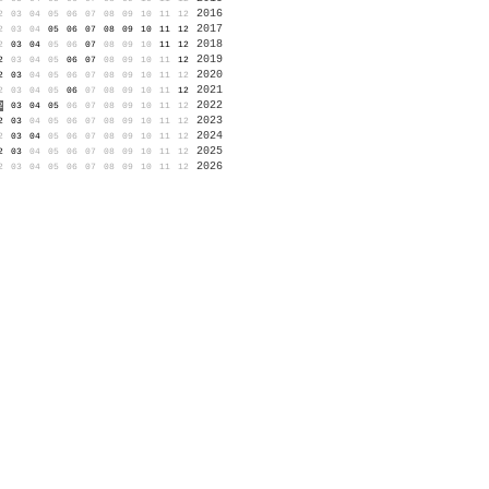
2016
2
03
04
05
06
07
08
09
10
11
12
2017
2
03
04
05
06
07
08
09
10
11
12
2018
2
03
04
05
06
07
08
09
10
11
12
2019
2
03
04
05
06
07
08
09
10
11
12
2020
2
03
04
05
06
07
08
09
10
11
12
2021
2
03
04
05
06
07
08
09
10
11
12
2022
2
03
04
05
06
07
08
09
10
11
12
2023
2
03
04
05
06
07
08
09
10
11
12
2024
2
03
04
05
06
07
08
09
10
11
12
2025
2
03
04
05
06
07
08
09
10
11
12
2026
2
03
04
05
06
07
08
09
10
11
12