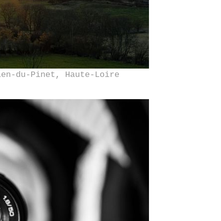
ien-du-Pinet, Haute-Loire