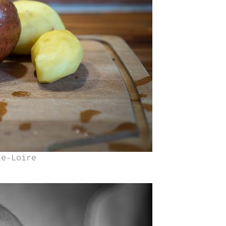
te-Loire