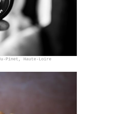
du-Pinet, Haute-Loire