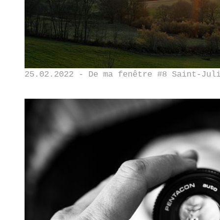
25.02.2022 - De ma fenêtre #8 Saint-Jul