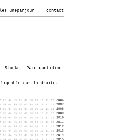
contact
les uneparjour
Stocks
Pain quotidien
cliquable sur la droite.
2006
2
03
04
05
06
07
08
09
10
11
12
2007
2
03
04
05
06
07
08
09
10
11
12
2008
2
03
04
05
06
07
08
09
10
11
12
2009
2
03
04
05
06
07
08
09
10
11
12
2010
2
03
04
05
06
07
08
09
10
11
12
2011
2
03
04
05
06
07
08
09
10
11
12
2012
2
03
04
05
06
07
08
09
10
11
12
2013
2
03
04
05
06
07
08
09
10
11
12
2014
2
03
04
05
06
07
08
09
10
11
12
2015
2
03
04
05
06
07
08
09
10
11
12