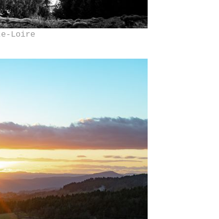
te-Loire