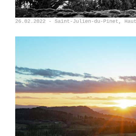
26.02.2022 - Saint-Julien-du-Pinet, Hau