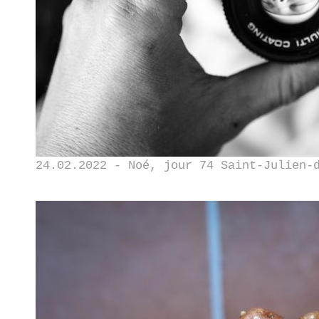
24.02.2022 - Noé, jour 74 Saint-Julien-