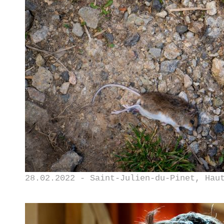
28.02.2022 - Saint-Julien-du-Pinet, Hau