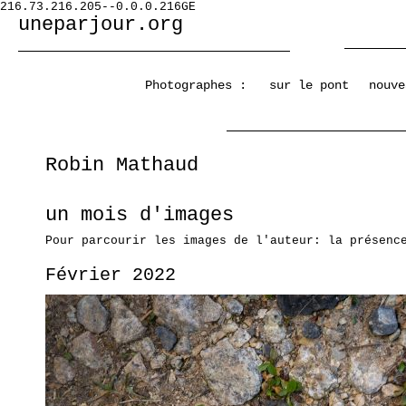
216.73.216.205--0.0.0.216GE
uneparjour.org
Photographes :
sur le pont
nouve
Robin Mathaud
un mois d'images
Pour parcourir les images de l'auteur: la présenc
Février 2022