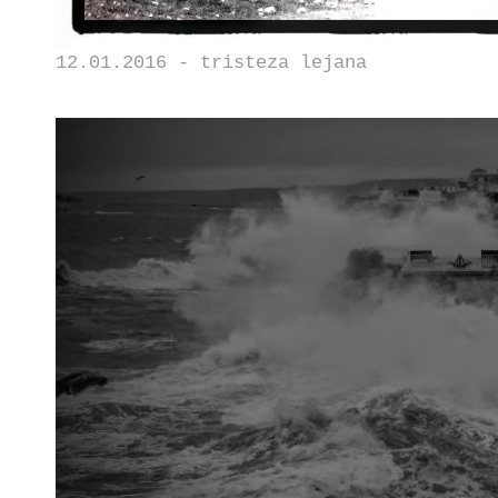
12.01.2016 - tristeza lejana