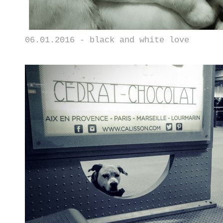
06.01.2016 - black and white love