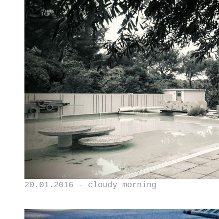
20.01.2016 - cloudy morning