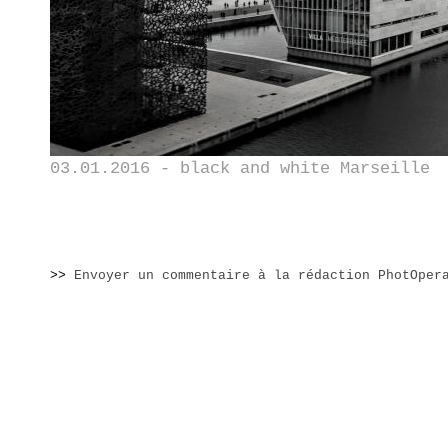
03.01.2016 - black and white Marseille
>>
Envoyer un commentaire à la rédaction PhotOper