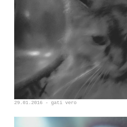
29.01.2016 - gati vero