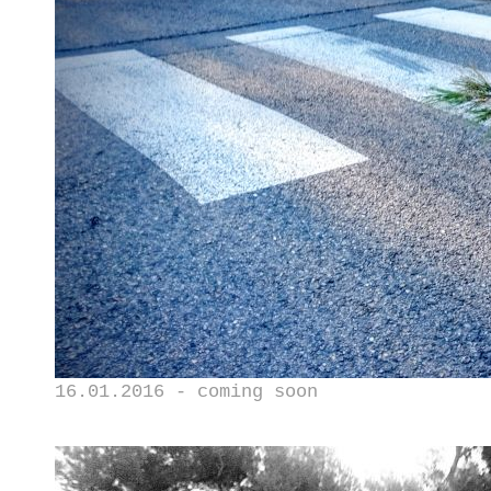
16.01.2016 - coming soon