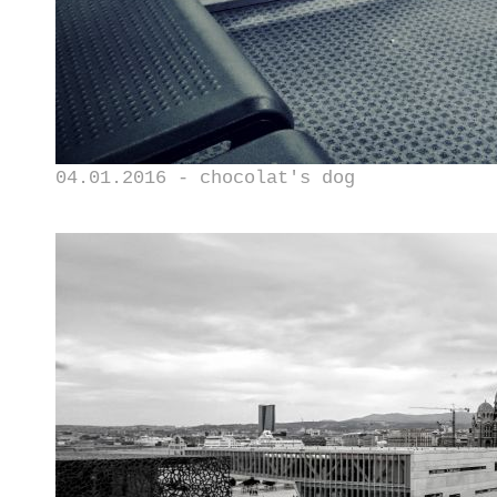
04.01.2016 - chocolat's dog