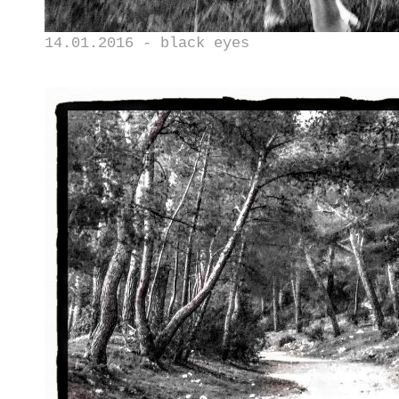
14.01.2016 - black eyes