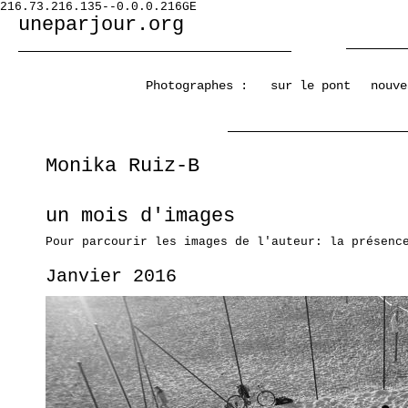
216.73.216.135--0.0.0.216GE
uneparjour.org
Photographes :
sur le pont
nouve
Monika Ruiz-B
un mois d'images
Pour parcourir les images de l'auteur: la présenc
Janvier 2016