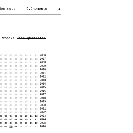
i
des mots
événements
Stocks
Pain quotidien
2006
05
06
07
08
09
10
11
12
2007
05
06
07
08
09
10
11
12
2008
05
06
07
08
09
10
11
12
2009
05
06
07
08
09
10
11
12
2010
05
06
07
08
09
10
11
12
2011
05
06
07
08
09
10
11
12
2012
05
06
07
08
09
10
11
12
2013
05
06
07
08
09
10
11
12
2014
05
06
07
08
09
10
11
12
2015
05
06
07
08
09
10
11
12
2016
05
06
07
08
09
10
11
12
2017
05
06
07
08
09
10
11
12
2018
05
06
07
08
09
10
11
12
2019
05
06
07
08
09
10
11
12
2020
05
06
07
08
09
10
11
12
2021
05
06
07
08
09
10
11
12
2022
05
06
07
08
09
10
11
12
2023
05
06
07
08
09
10
11
12
2024
05
06
07
08
09
10
11
12
2025
05
06
07
08
09
10
11
12
2026
05
06
07
08
09
10
11
12