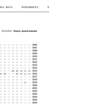
i
des mots
événements
Stocks
Pain quotidien
2006
05
06
07
08
09
10
11
12
2007
05
06
07
08
09
10
11
12
2008
05
06
07
08
09
10
11
12
2009
05
06
07
08
09
10
11
12
2010
05
06
07
08
09
10
11
12
2011
05
06
07
08
09
10
11
12
2012
05
06
07
08
09
10
11
12
2013
05
06
07
08
09
10
11
12
2014
05
06
07
08
09
10
11
12
2015
05
06
07
08
09
10
11
12
2016
05
06
07
08
09
10
11
12
2017
05
06
07
08
09
10
11
12
2018
05
06
07
08
09
10
11
12
2019
05
06
07
08
09
10
11
12
2020
05
06
07
08
09
10
11
12
2021
05
06
07
08
09
10
11
12
2022
05
06
07
08
09
10
11
12
2023
05
06
07
08
09
10
11
12
2024
05
06
07
08
09
10
11
12
2025
05
06
07
08
09
10
11
12
2026
05
06
07
08
09
10
11
12