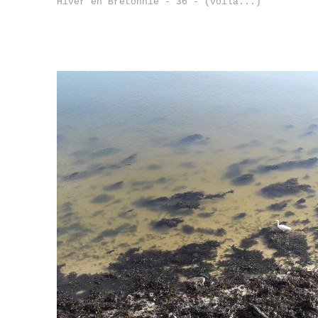
Hiver en Bretonnie - 36 - (voilà...)