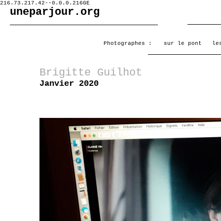
216.73.217.42--0.0.0.216GE
uneparjour.org
Photographes :
sur le pont
le
Brigitte Guilhot
Janvier 2020