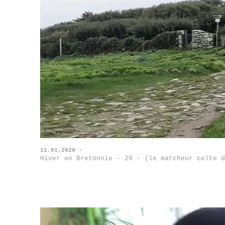
11.01.2020 -
Hiver en Bretonnie - 29 - (le marcheur celte d