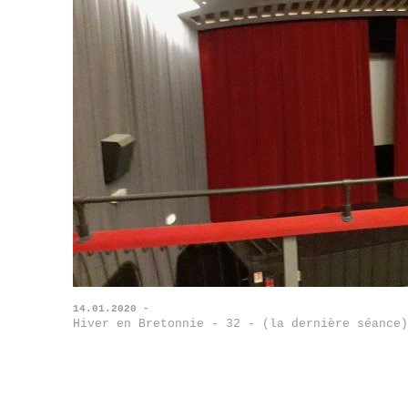
14.01.2020 -
Hiver en Bretonnie - 32 - (la dernière séance)