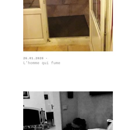
26.01.2020 -
L'homme qui fume