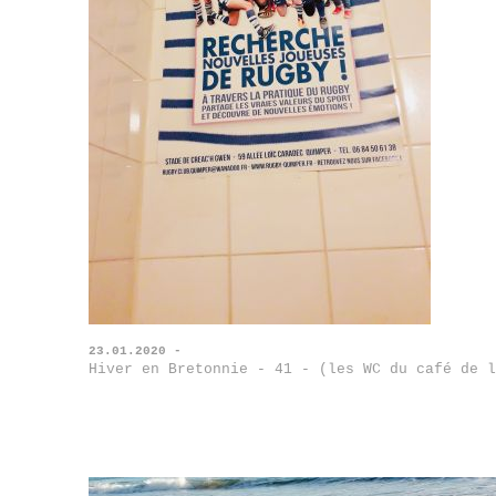
23.01.2020 -
Hiver en Bretonnie - 41 - (les WC du café de l