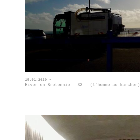
15.01.2020 -
Hiver en Bretonnie - 33 - (l'homme au karcher)