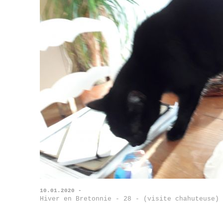
10.01.2020 -
Hiver en Bretonnie - 28 - (visite chahuteuse)