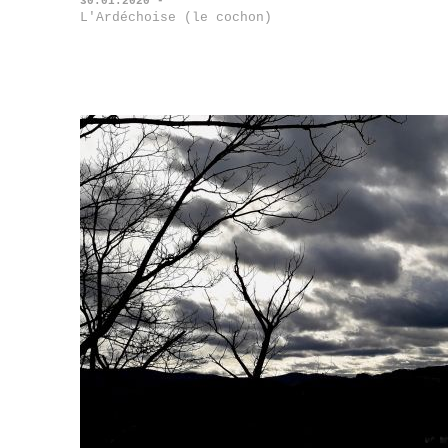
30.01.2020 -
L'Ardéchoise (le cochon)