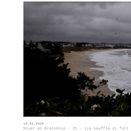
13.01.2020 -
Hiver en Bretonnie - 31 - (ça souffle si fort 