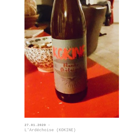
27.01.2020 -
L'Ardéchoise (KOKINE)