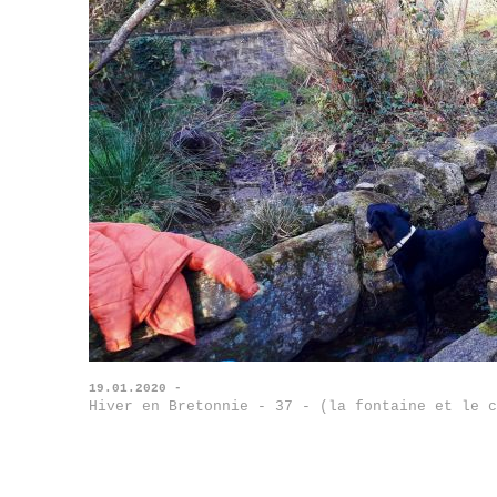
19.01.2020 -
Hiver en Bretonnie - 37 - (la fontaine et le c