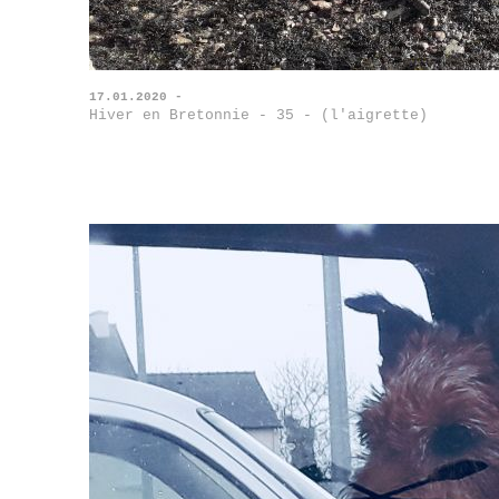
17.01.2020 -
Hiver en Bretonnie - 35 - (l'aigrette)