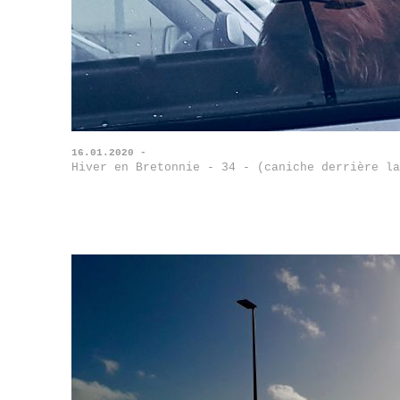
16.01.2020 -
Hiver en Bretonnie - 34 - (caniche derrière la