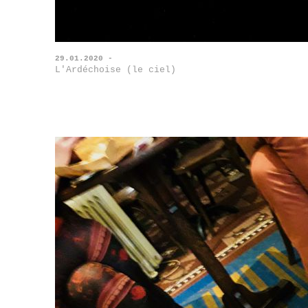
29.01.2020 -
L'Ardéchoise (le ciel)