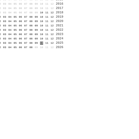
2016
2
03
04
05
06
07
08
09
10
11
12
2017
2
03
04
05
06
07
08
09
10
11
12
2018
2
03
04
05
06
07
08
09
10
11
12
2019
2
03
04
05
06
07
08
09
10
11
12
2020
2
03
04
05
06
07
08
09
10
11
12
2021
2
03
04
05
06
07
08
09
10
11
12
2022
2
03
04
05
06
07
08
09
10
11
12
2023
2
03
04
05
06
07
08
09
10
11
12
2024
2
03
04
05
06
07
08
09
10
11
12
2025
2
03
04
05
06
07
08
09
10
11
12
2026
2
03
04
05
06
07
08
09
10
11
12