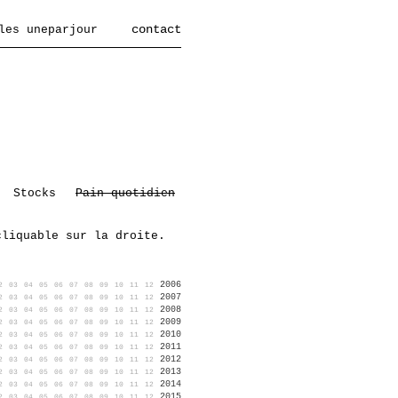
contact
les uneparjour
Stocks
Pain quotidien
cliquable sur la droite.
2006
2
03
04
05
06
07
08
09
10
11
12
2007
2
03
04
05
06
07
08
09
10
11
12
2008
2
03
04
05
06
07
08
09
10
11
12
2009
2
03
04
05
06
07
08
09
10
11
12
2010
2
03
04
05
06
07
08
09
10
11
12
2011
2
03
04
05
06
07
08
09
10
11
12
2012
2
03
04
05
06
07
08
09
10
11
12
2013
2
03
04
05
06
07
08
09
10
11
12
2014
2
03
04
05
06
07
08
09
10
11
12
2015
2
03
04
05
06
07
08
09
10
11
12