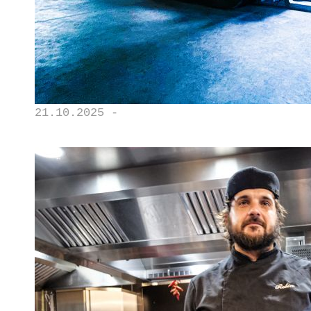
21.10.2025 -