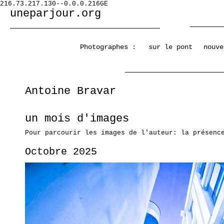
216.73.217.130--0.0.0.216GE
uneparjour.org
Photographes :
sur le pont
nouve
Antoine Bravar
un mois d'images
Pour parcourir les images de l'auteur: la présenc
Octobre 2025