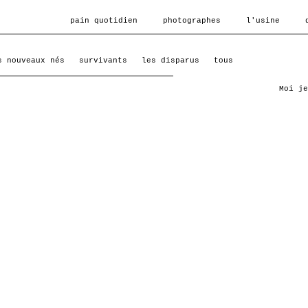
pain quotidien
photographes
l'usine
s nouveaux nés
survivants
les disparus
tous
Moi je