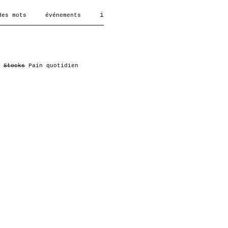
i
des mots
événements
Stocks
Pain quotidien