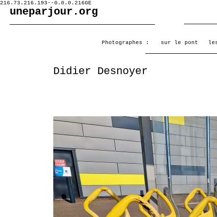
216.73.216.193--0.0.0.216GE
uneparjour.org
Photographes :
sur le pont
le
Didier Desnoyer