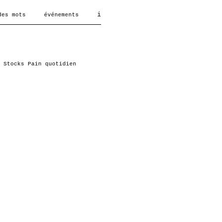
i
des mots
événements
Stocks
Pain quotidien