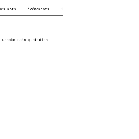
i
des mots
événements
Stocks
Pain quotidien