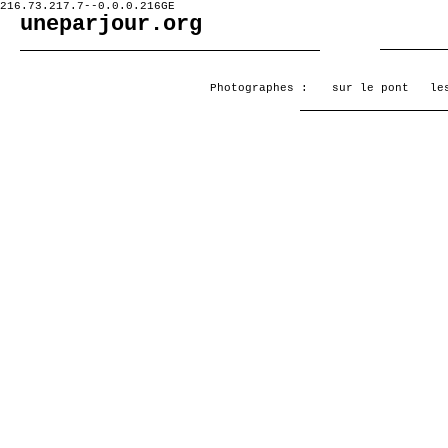
216.73.217.7--0.0.0.216GE
uneparjour.org
Photographes :
sur le pont
le