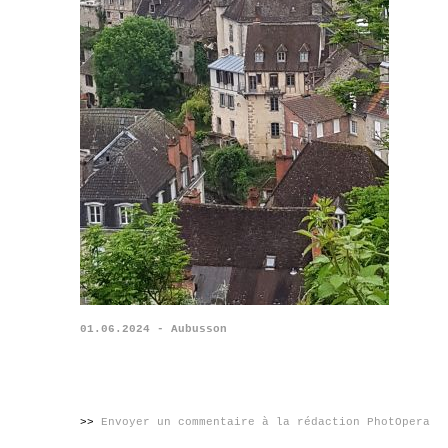
01.06.2024 - Aubusson
>>
Envoyer un commentaire à la rédaction PhotOpera