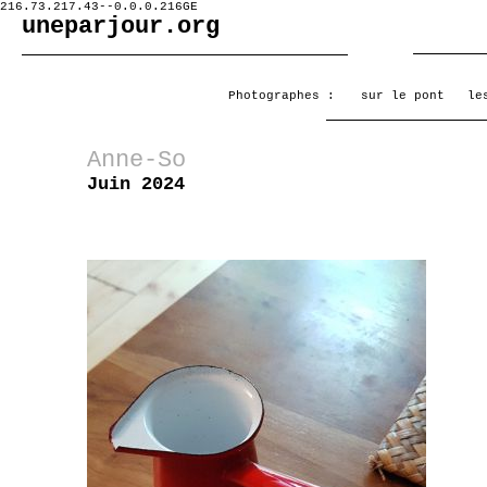
216.73.217.43--0.0.0.216GE
uneparjour.org
Photographes :
sur le pont
le
Anne-So
Juin 2024