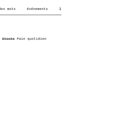
i
des mots
événements
Stocks
Pain quotidien