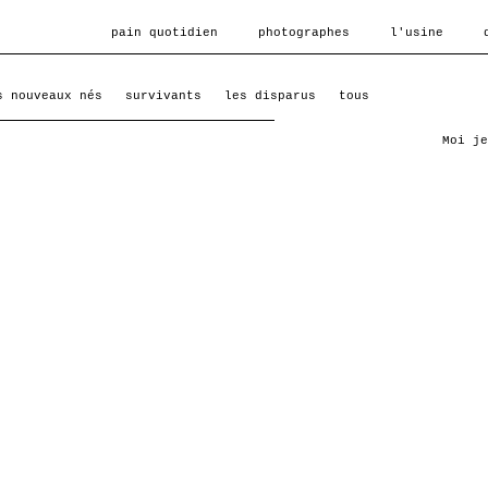
pain quotidien
photographes
l'usine
s nouveaux nés
survivants
les disparus
tous
Moi je