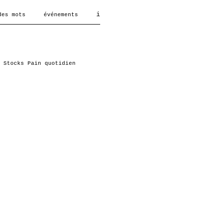
i
des mots
événements
Stocks
Pain quotidien