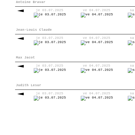
Antoine Bravar
je 03.07.2025
ve 04.07.2025
sa
Jean-Louis Claude
je 03.07.2025
ve 04.07.2025
sa
Max Jacot
je 03.07.2025
ve 04.07.2025
sa
Judith Lesur
je 03.07.2025
ve 04.07.2025
sa